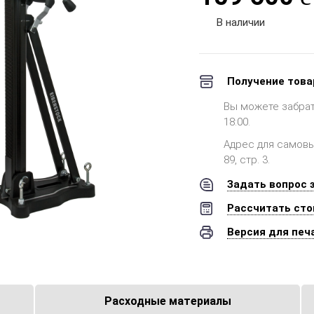
В наличии
Получение това
Вы можете забрать 
18:00.
Адрес для самовыв
89, стр. 3.
Задать вопрос 
Рассчитать сто
Версия для печ
Расходные материалы