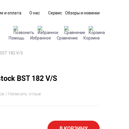
е и оплата
О нас
Сервис
Обзоры и новинки
Помощь
Избранное
Сравнение
Корзина
 BST 182 V/S
tock BST 182 V/S
ов / Написать отзыв
В КОРЗИНУ