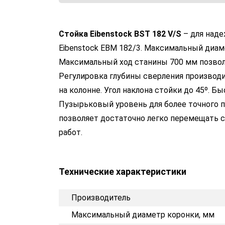
Стойка Eibenstock BST 182 V/S
– для наде
Eibenstock EBM 182/3. Максимальный диам
Максимальный ход станины 700 мм позвол
Регулировка глубины сверления производи
на колонне. Угол наклона стойки до 45º. 
Пузырьковый уровень для более точного п
позволяет достаточно легко перемещать 
работ.
Технические характеристики
Производитель
Максимальный диаметр коронки, мм