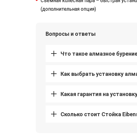
Съемная колесная пара – быстрая устано
(дополнительная опция)
Вопросы и ответы
Что такое алмазное бурени
Как выбрать установку алм
Какая гарантия на установк
Сколько стоит Стойка Eiben