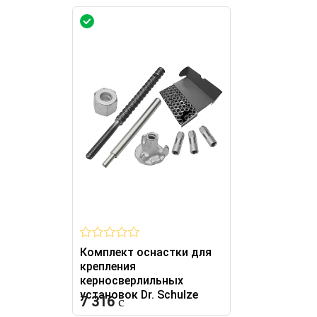
Комплект оснастки для
крепления
керносверлильных
установок Dr. Schulze
7 316