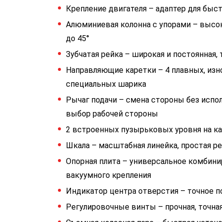
Крепление двигателя – адаптер для быс
Алюминиевая колонна с упорами – высока
до 45°
Зубчатая рейка – широкая и постоянная, 
Направляющие каретки – 4 плавных, изн
специальных шарика
Рычаг подачи – смена стороны без испо
выбор рабочей стороны
2 встроенных пузырьковых уровня на ка
Шкала – масштабная линейка, простая р
Опорная плита – универсальное комбини
вакуумного крепления
Индикатор центра отверстия – точное 
Регулировочные винты – прочная, точна