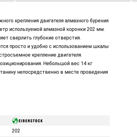
жного крепления двигателя алмазного бурения
етр используемой алмазной коронки 202 мм.
яет сверлить глубокие отверстия.
тся просто и удобно с использованием шкалы
Быстросъемное крепление двигателя.
озиционирования. Небольшой вес 14 кг
станину непосредственно в месте проведения
202