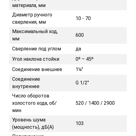
материала, мм
Диаметр ручного
10 - 70
сверления, мм
Максимальный ход,
600
мм
Сверление под углом
да
Угол наклона стойки
0º – 45º
Соединение внешнее
1¼"
Соединение
G 1/2"
внутреннее
Число оборотов
холостого хода, об/
520 / 1400 / 2900
мин
Уровень шума
103
(мощность), дБ(А)