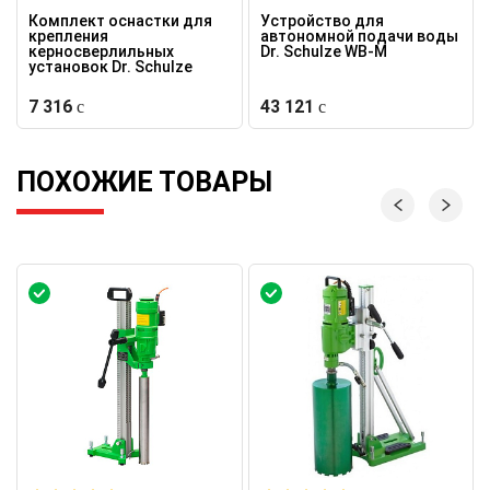
Комплект оснастки для
Устройство для
крепления
автономной подачи воды
керносверлильных
Dr. Schulze WB-M
установок Dr. Schulze
7 316
43 121
ПОХОЖИЕ ТОВАРЫ