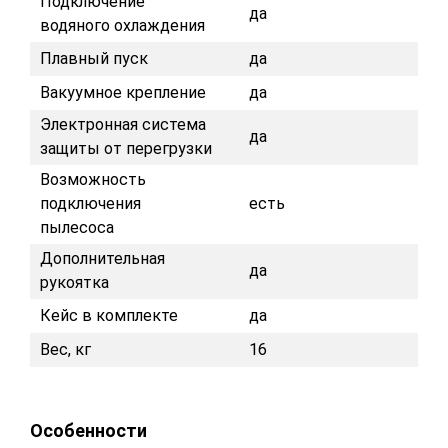
Подключение
да
водяного охлаждения
Плавный пуск
да
Вакуумное крепление
да
Электронная система
да
защиты от перегрузки
Возможность
подключения
есть
пылесоса
Дополнительная
да
рукоятка
Кейс в комплекте
да
Вес, кг
16
Особенности