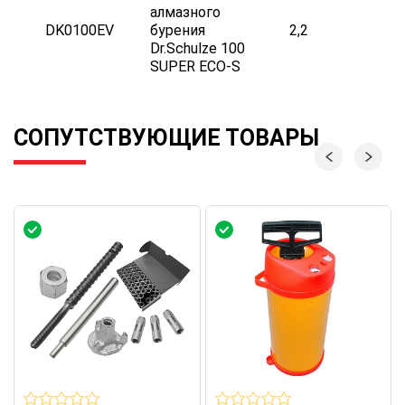
алмазного
DK0100EV
бурения
2,2
Dr.Schulze 100
SUPER ECO-S
СОПУТСТВУЮЩИЕ ТОВАРЫ