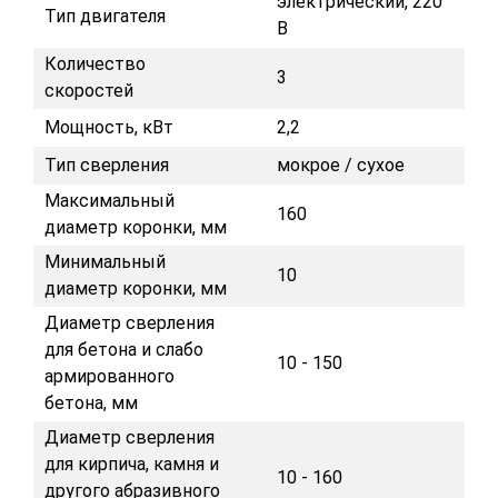
электрический, 220
Тип двигателя
В
Количество
3
скоростей
Мощность, кВт
2,2
Тип сверления
мокрое / сухое
Максимальный
160
диаметр коронки, мм
Минимальный
10
диаметр коронки, мм
Диаметр сверления
для бетона и слабо
10 - 150
армированного
бетона, мм
Диаметр сверления
для кирпича, камня и
10 - 160
другого абразивного