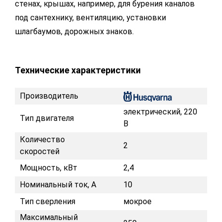
стенах, крышах, например, для бурения каналов
под сантехнику, вентиляцию, установки
шлагбаумов, дорожных знаков.
Технические характеристики
Производитель
электрический, 220
Тип двигателя
В
Количество
2
скоростей
Мощность, кВт
2,4
Номинальный ток, А
10
Тип сверления
мокрое
Максимальный