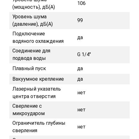
106
(мощность), дБ(А)
Уровень шума
99
(давление), дБ(А)
Подключение
да
водяного охлаждения
Соединение для
G 1/4"
подвода воды
Плавный пуск
да
Вакуумное крепление
да
Лазерный указатель
нет
центра отверстия
Сверление с
нет
микроударом
Ограничитель глубины
нет
сверления