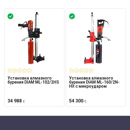
Установка алмазного
Установка алмазного
бурения DIAM ML-102/2HS
бурения DIAM ML-160/2N-
Hit с микроударом
34 988
54 300