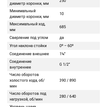
250
диаметр коронки, мм
Минимальный
10
диаметр коронки, мм
Максимальный ход,
685
мм
Сверление под углом
да
Угол наклона стойки
0º – 60º
Соединение внешнее
1¼"
Соединение
G 1/2"
внутреннее
Число оборотов
холостого хода, об/
390 / 890
мин
Число оборотов под
280 / 640
нагрузкой, об/мин
Уровень шума