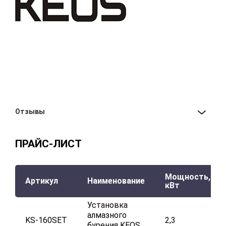
Отзывы
ПРАЙС-ЛИСТ
Мощность,
Артикул
Наименование
кВт
Установка
алмазного
KS-160SET
2,3
бурения KEOS