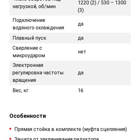
1220 (2) / 530 – 1300
нагрузкой, об/мин
(3)
Подключение
да
водяного охлаждения
Плавный пуск
да
Сверление с
нет
микроударом
Электронная
регулировка частоты
да
вращения
Вес, кг
16
Особенности
Прямая стойка в комплекте (муфта сцепления)
Защита от заклинивания редуктора