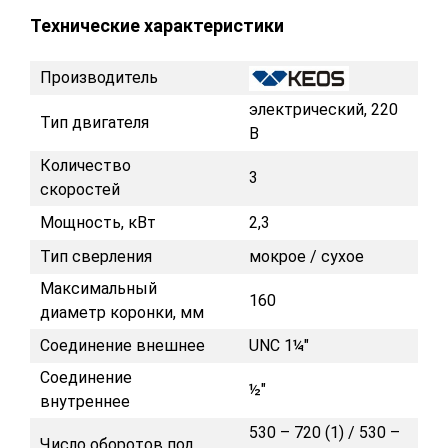
Технические характеристики
Производитель
электрический, 220
Тип двигателя
В
Количество
3
скоростей
Мощность, кВт
2,3
Тип сверления
мокрое / сухое
Максимальный
160
диаметр коронки, мм
Соединение внешнее
UNC 1¼"
Соединение
½"
внутреннее
530 – 720 (1) / 530 –
Число оборотов под