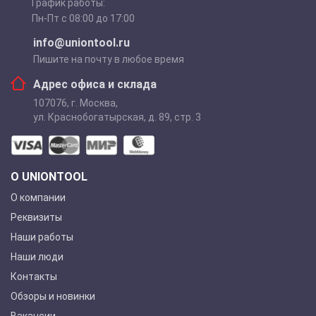
График работы:
Пн-Пт с 08:00 до 17:00
info@uniontool.ru
Пишите на почту в любое время
Адрес офиса и склада
107076
,
г. Москва
,
ул. Краснобогатырская, д. 89, стр. 3
О UNIONTOOL
О компании
Реквизиты
Наши работы
Наши люди
Контакты
Обзоры и новинки