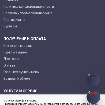
Вакансии
Политика конфиденциальности
Правила использования cookie
Сертификаты
Буклеты
ПОЛУЧЕНИЕ И ОПЛАТА
Как сделать заказ
Пункты выдачи
Доставка
Оплата
Гарантия лучшей цены
Возврат и обмен
УСЛУГИ И СЕРВИС
Покупка в кредит
Мы используем файлы cookie.
Гарантийное обслуживание
Продолжая пользоваться сайтом, вы соглашаетесь с политикой использования cookie.