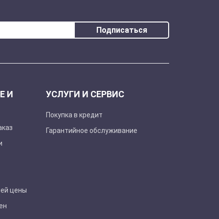
Подписаться
Е И
УСЛУГИ И СЕРВИС
Покупка в кредит
аказ
Гарантийное обслуживание
и
шей цены
ен