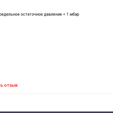
едельное остаточное давление < 1 мбар
ь отзыв