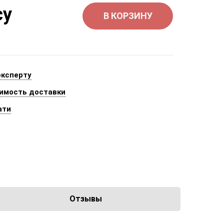
су
В КОРЗИНУ
эксперту
имость доставки
ати
Отзывы