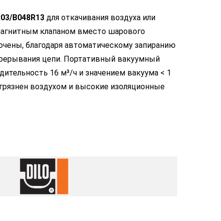
R03/B048R13
для откачивания воздуха или
магнитным клапаном вместо шарового
ючены, благодаря автоматическому запиранию
 прерывания цепи. Портативный вакуумный
дительность 16 м³/ч и значением вакуума < 1
 загрязнен воздухом и высокие изоляционные