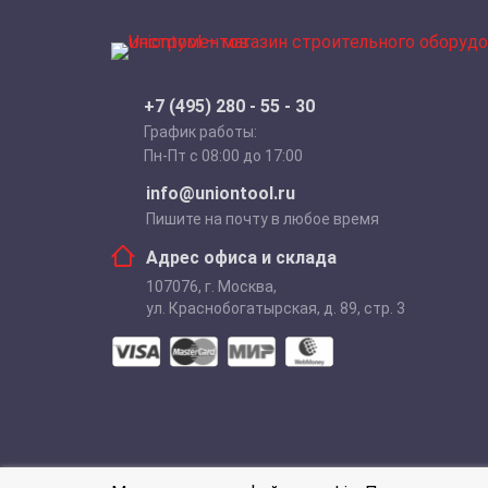
+7 (495) 280 - 55 - 30
График работы:
Пн-Пт с 08:00 до 17:00
info@uniontool.ru
Пишите на почту в любое время
Адрес офиса и склада
107076
,
г. Москва
,
ул. Краснобогатырская, д. 89, стр. 3