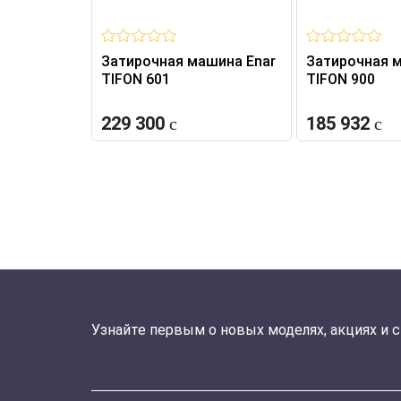
Затирочная машина Enar
Затирочная 
TIFON 601
TIFON 900
229 300
185 932
Узнайте первым о новых моделях, акциях и 