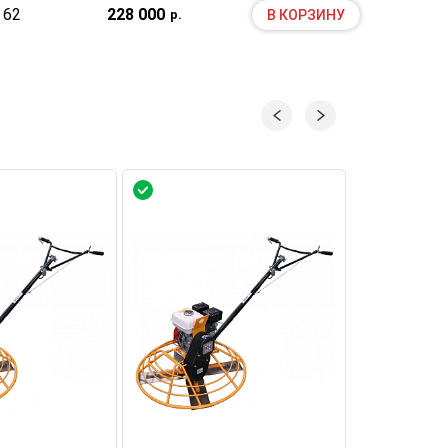
62
228 000
В КОРЗИНУ
р.