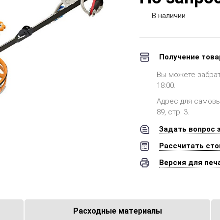
В наличии
Получение това
Вы можете забрать 
18:00.
Адрес для самовыв
89, стр. 3.
Задать вопрос 
Рассчитать сто
Версия для печ
Расходные материалы