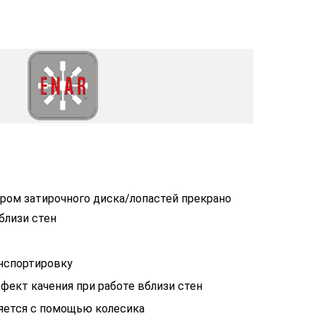
ром затирочного диска/лопастей прекрано
близи стен
нспортировку
ект качения при работе вблизи стен
ляется с помощью колесика