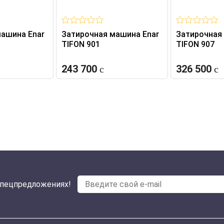
машина Enar
Затирочная машина Enar
Затирочная
TIFON 901
TIFON 907
243 700
326 500
спецпредложениях!