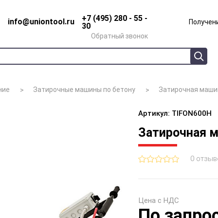
+7 (495) 280 - 55 -
info@uniontool.ru
Получени
30
Обратный звонок
ние
Затирочные машины по бетону
Затирочная машин
Артикул: TIFON600H
Затирочная м
0 отзыв
Цена с НДС
По запро