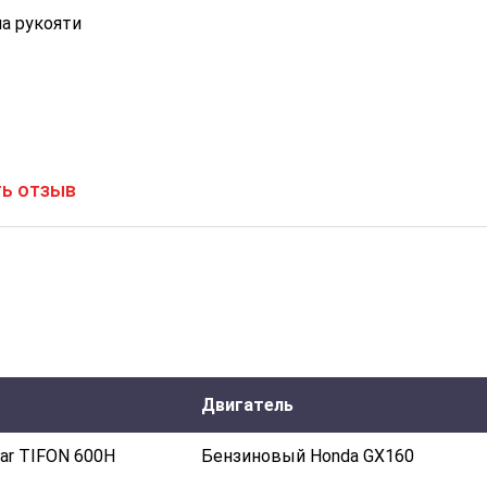
на рукояти
ь отзыв
Двигатель
ar TIFON 600H
Бензиновый Honda GX160