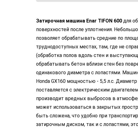
Затирочная машина Enar TIFON 600
для о
поверхностей после уплотнения. Небольш
позволяет обрабатывать средние по площа
труднодоступных местах, там, где не спр
(обработка полов вдоль стен и выступающ
обрабатывать бетон вблизи стен без повр
одинакового диаметра с лопастями. Маши
Honda GX160 мощностью - 5,5 л.с. Диамет
поставляется с электрическим двигателем,
производит вредных выбросов в атмосфер
может использоваться в закрытых прост
быть сложена, что удобно при транспорти
затирочным диском, так и с лопастями, это