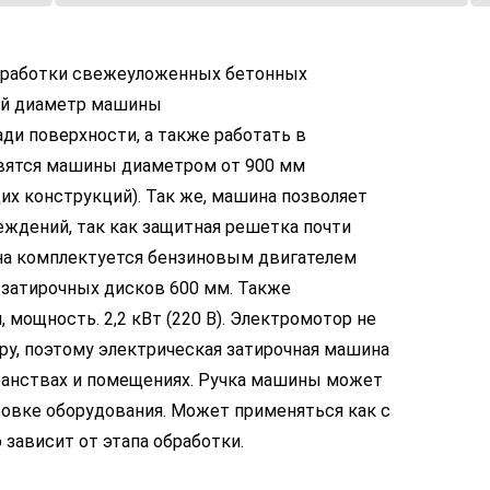
бработки свежеуложенных бетонных
ой диаметр машины
ди поверхности, а также работать в
авятся машины диаметром от 900 мм
их конструкций). Так же, машина позволяет
еждений, так как защитная решетка почти
на комплектуется бензиновым двигателем
р затирочных дисков 600 мм. Также
 мощность. 2,2 кВт (220 В). Электромотор не
у, поэтому электрическая затирочная машина
ранствах и помещениях. Ручка машины может
ровке оборудования. Может применяться как с
 зависит от этапа обработки.