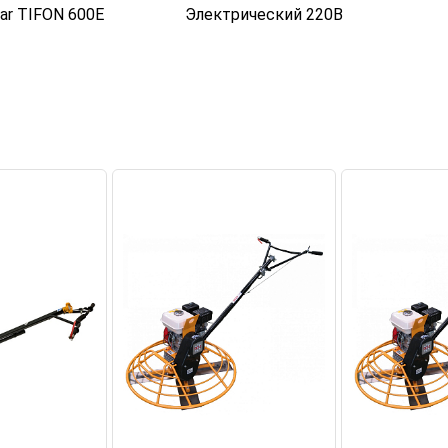
ar TIFON 600E
Электрический 220В