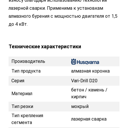
износу благодаря использованию технологии
лазерной сварки. Применима к установкам
алмазного бурения с мощностью двигателя от 1,5
до 4 кВт.
Технические характеристики
Производитель
Тип продукта
алмазная коронка
Серия
Vari-Drill D20
бетон / камень /
Материал
кирпич
Тип резки
мокрый
Тип крепления
лазерная сварка
сегмента