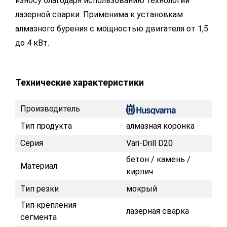
износу благодаря использованию технологии
лазерной сварки. Применима к установкам
алмазного бурения с мощностью двигателя от 1,5
до 4 кВт.
Технические характеристики
Производитель
Тип продукта
алмазная коронка
Серия
Vari-Drill D20
бетон / камень /
Материал
кирпич
Тип резки
мокрый
Тип крепления
лазерная сварка
сегмента