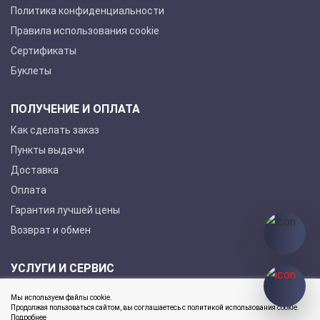
Политика конфиденциальности
Правила использования cookie
Сертификаты
Буклеты
ПОЛУЧЕНИЕ И ОПЛАТА
Как сделать заказ
Пункты выдачи
Доставка
Оплата
Гарантия лучшей цены
Возврат и обмен
УСЛУГИ И СЕРВИС
Покупка в кредит
Мы используем файлы cookie.
Гарантийное обслуживание
Продолжая пользоваться сайтом, вы соглашаетесь с политикой использования cookie.
Подробнее