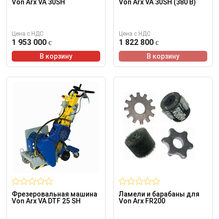
Von Arx VA 30SH
Von Arx VA 30SH (380 В)
Цена с НДС
Цена с НДС
1 953 000
1 822 800
В корзину
В корзину
Фрезеровальная машина
Ламели и барабаны для
Von Arx VA DTF 25 SH
Von Arx FR200