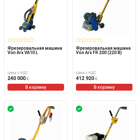
Фрезеровальная машина
Фрезеровальная машина
Von Arx VA10 L
Von Arx FR 200 (220 В)
Цена с НДС
Цена с НДС
240 000
412 920
В корзину
В корзину