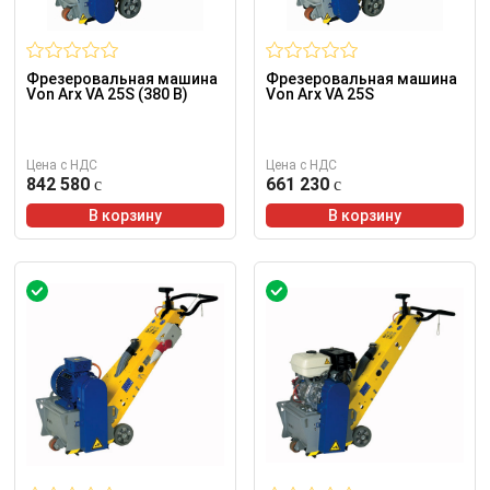
Фрезеровальная машина
Фрезеровальная машина
Von Arx VA 25S (380 В)
Von Arx VA 25S
Цена с НДС
Цена с НДС
842 580
661 230
В корзину
В корзину