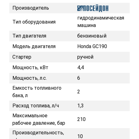
Производитель
гидродинамическая
Тип оборудования
машина
Тип двигателя
бензиновый
Модель двигателя
Honda GC190
Стартер
ручной
Мощность, кВт
4,4
Мощность, л.с.
6
Емкость топливного
2
бака, л
Расход топлива, л/ч
1,3
Максимальное
210
рабочее давление, бар
Производительность,
10