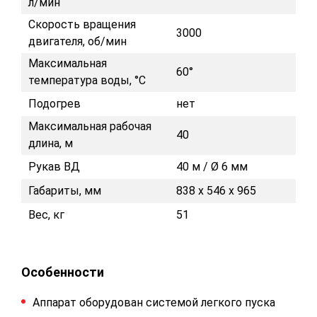
л/мин
Скорость вращения
3000
двигателя, об/мин
Максимальная
60°
температура воды, °C
Подогрев
нет
Максимальная рабочая
40
длина, м
Рукав ВД
40 м / Ø 6 мм
Габариты, мм
838 х 546 х 965
Вес, кг
51
Особенности
Аппарат оборудован системой легкого пуска