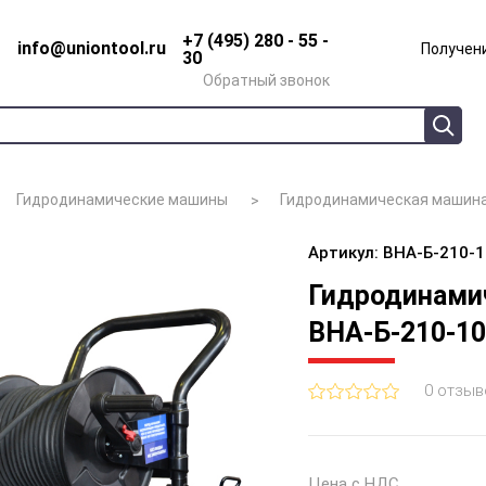
+7 (495) 280 - 55 -
info@uniontool.ru
Получени
30
Обратный звонок
Гидродинамические машины
Гидродинамическая машина
Артикул: ВНА-Б-210-
Гидродинами
ВНА-Б-210-1
0 отзыв
Цена с НДС