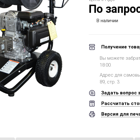
По запро
В наличии
Получение това
Вы можете забрать 
18:00.
Адрес для самовыв
89, стр. 3.
Задать вопрос 
Рассчитать сто
Версия для печ