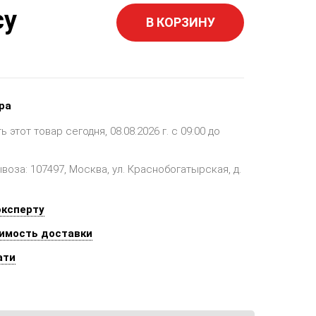
су
В КОРЗИНУ
ра
этот товар сегодня, 08.08.2026 г. с 09:00 до
оза: 107497, Москва, ул. Краснобогатырская, д.
эксперту
имость доставки
ати