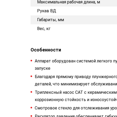
Максимальная рабочая длина, м
Рукав ВД
Габариты, мм
Вес, кг
Особенности
Аппарат оборудован системой легкого пу
запуске
Благодаря прямому приводу плунжерног
деталей, что минимизирует обслуживан
Триплексный насос CAT с керамическим
коррозионную стойкость и износоустой
Смотровое стекло для отслеживания уро
Регулятор давления обеспечивает гибку