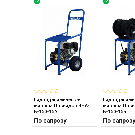
Гидродинамическая
Гидродинами
машина Посейдон ВНА-
машина Посе
Б-150-15А
Б-150-15Б
По запросу
По запрос