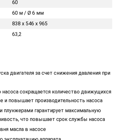
60
60 м / Ø 6 мм
838 х 546 х 965
63,2
ска двигателя за счет снижения давления при
о насоса сокращается количество движущихся
ие и повышает производительность насоса
и плунжерами гарантирует максимальную
чивость, что повышает срок службы насоса
вня масла в насосе
ю эксплуатацию аппарата