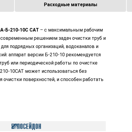
Расходные материалы
А-Б-210-10С CAT
– с максимальным рабочим
ся современным решением задач очистки труб и
для подрядных организаций, водоканалов и
ий: аппарат версии Б-210-10 рекомендуется
труб или периодической работы по очистке
Б-210-10CAT может использоваться без
для очистки поверхностей, и способен работать