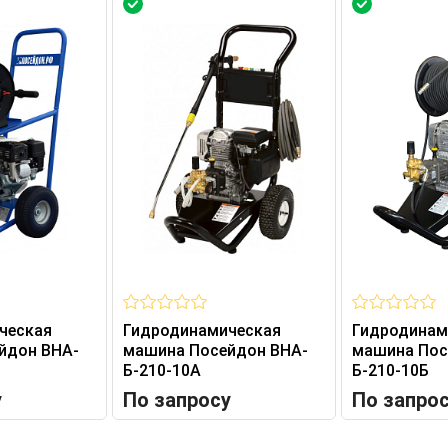
ческая
Гидродинамическая
Гидродинам
йдон ВНА-
машина Посейдон ВНА-
машина Пос
Б-210-10А
Б-210-10Б
у
По запросу
По запро