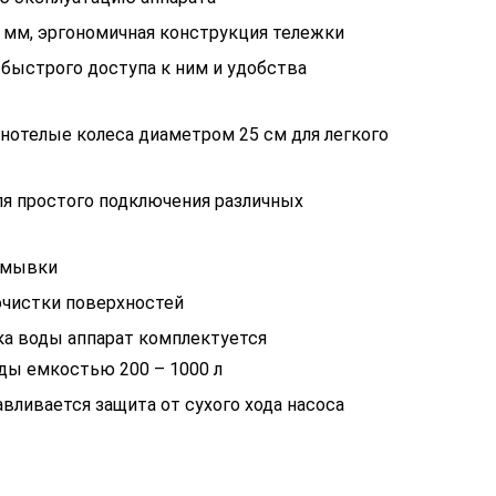
5 мм, эргономичная конструкция тележки
 быстрого доступа к ним и удобства
лнотелые колеса диаметром 25 см для легкого
я простого подключения различных
омывки
очистки поверхностей
ка воды аппарат комплектуется
ды емкостью 200 – 1000 л
вливается защита от сухого хода насоса