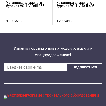
Установка алмазного
Установка алмазного
бурения VOLL V-Drill 355
бурения VOLL V-Drill 405
108 661
127 591
Узнайте первым о новых моделях, акциях и
спецпредложениях!
Подписаться