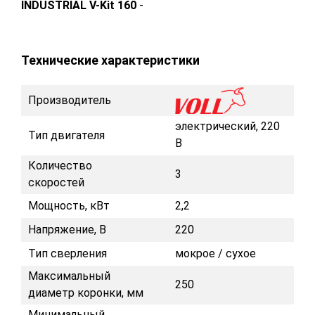
INDUSTRIAL V-Kit 160
-
Технические характеристики
Производитель
электрический, 220
Тип двигателя
В
Количество
3
скоростей
Мощность, кВт
2,2
Напряжение, В
220
Тип сверления
мокрое / сухое
Максимальный
250
диаметр коронки, мм
Минимальный