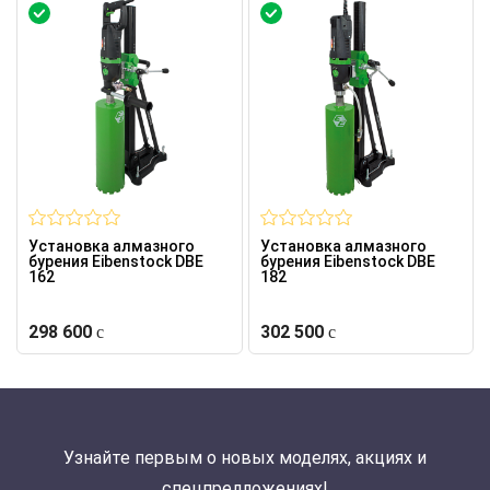
Установка алмазного
Установка алмазного
бурения Eibenstock DBE
бурения Eibenstock DBE
162
182
298 600
302 500
Узнайте первым о новых моделях, акциях и
спецпредложениях!