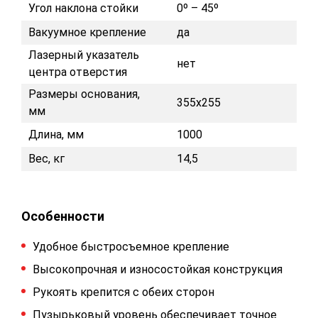
Угол наклона стойки
0º – 45º
Вакуумное крепление
да
Лазерный указатель
нет
центра отверстия
Размеры основания,
355x255
мм
Длина, мм
1000
Вес, кг
14,5
Особенности
Удобное быстросъемное крепление
Высокопрочная и износостойкая конструкция
Рукоять крепится с обеих сторон
Пузырьковый уровень обеспечивает точное