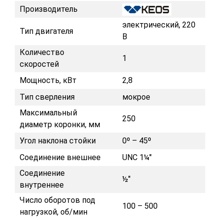
Производитель
электрический, 220
Тип двигателя
В
Количество
1
скоростей
Мощность, кВт
2,8
Тип сверления
мокрое
Максимальный
250
диаметр коронки, мм
Угол наклона стойки
0º – 45º
Соединение внешнее
UNC 1¼"
Соединение
½"
внутреннее
Число оборотов под
100 – 500
нагрузкой, об/мин