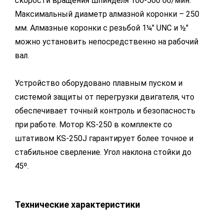
скорости вращения шпинделя 100-500 об/мин.
Максимальный диаметр алмазной коронки – 250
мм. Алмазные коронки с резьбой 1¼" UNC и ½"
можно установить непосредственно на рабочий
вал.
Устройство оборудовано плавным пуском и
системой защиты от перегрузки двигателя, что
обеспечивает точный контроль и безопасность
при работе. Мотор KS-250 в комплекте со
штативом KS-250J гарантирует более точное и
стабильное сверление. Угол наклона стойки до
45º.
Технические характеристики