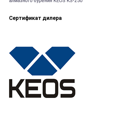
алмазного бурения KEOS KS-250
Сертификат дилера