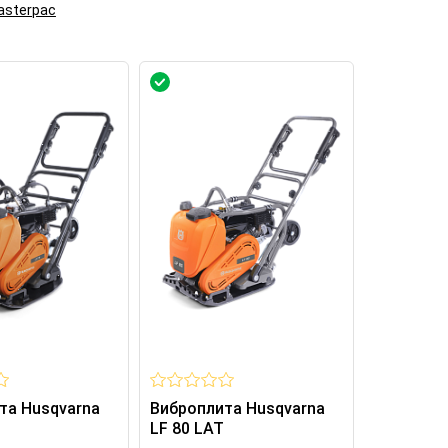
asterpac
та Husqvarna
Виброплита Husqvarna
LF 80 LAT