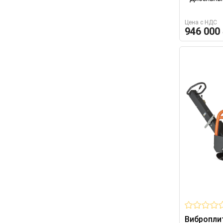
Цена с НДС
946 000
Вибропли