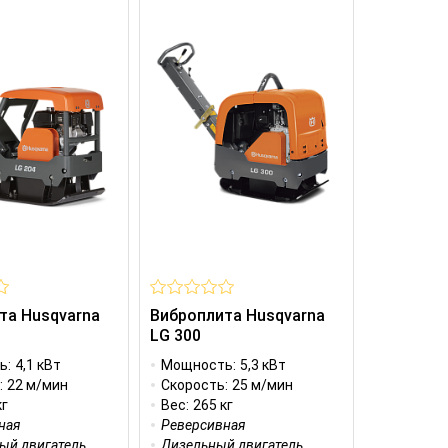
та Husqvarna
Виброплита Husqvarna
LG 300
ь:
4,1 кВт
Мощность:
5,3 кВт
:
22 м/мин
Скорость:
25 м/мин
кг
Вес:
265 кг
ная
Реверсивная
ый двигатель
Дизельный двигатель