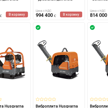
Цена с НДС
Цена с НДС
994 400
814 00
В корзину
В корзину
та Husqvarna
Виброплита Husqvarna
Вибропли