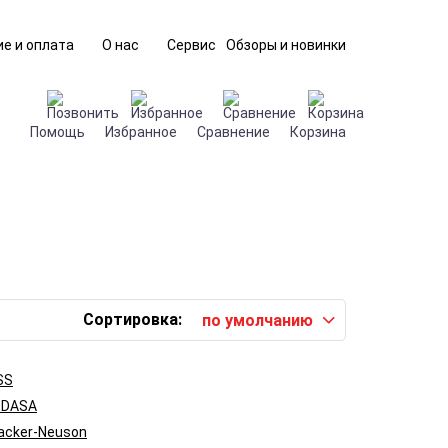
е и оплата
О нас
Сервис
Обзоры и новинки
Помощь
Избранное
Сравнение
Корзина
Сортировка:
по умолчанию
SS
EDASA
acker-Neuson