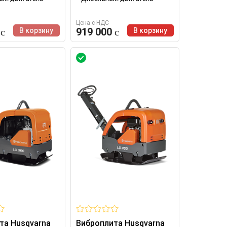
Цена с НДС
0
919 000
В корзину
В корзину
та Husqvarna
Виброплита Husqvarna