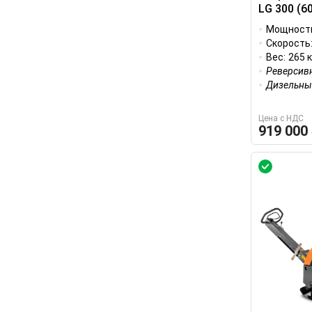
LG 300 (6
Мощност
Скорость
Вес:
265 к
Реверсив
Дизельны
Цена с НДС
919 000