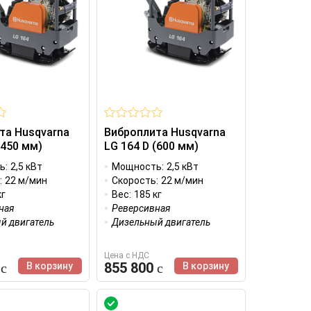
та Husqvarna
Виброплита Husqvarna
(450 мм)
LG 164 D (600 мм)
ь:
2,5 кВт
Мощность:
2,5 кВт
:
22 м/мин
Скорость:
22 м/мин
кг
Вес:
185 кг
ная
Реверсивная
й двигатель
Дизельный двигатель
Цена с НДС
0
855 800
В корзину
В корзину