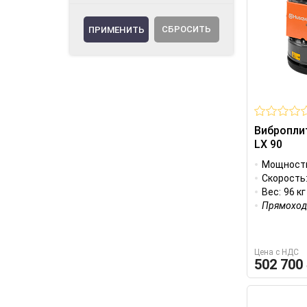
СБРОСИТЬ
Вибропли
LX 90
Мощност
Скорость
Вес:
96 кг
Прямоход
Цена с НДС
502 700