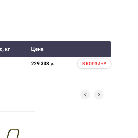
с, кг
Цена
229 338
В КОРЗИНУ
р.