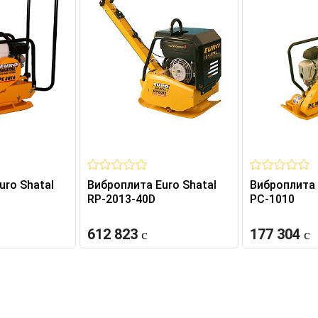
uro Shatal
Виброплита Euro Shatal
Виброплита 
RP-2013-40D
РС-1010
612 823
177 304