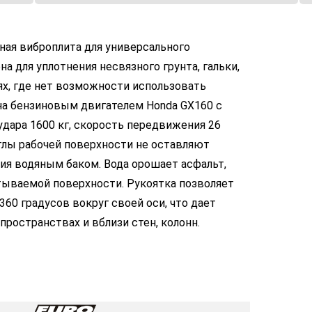
ая виброплита для универсального
а для уплотнения несвязного грунта, гальки,
ях, где нет возможности использовать
на бензиновым двигателем Honda GX160 с
 удара 1600 кг, скорость передвижения 26
углы рабочей поверхности не оставляют
ия водяным баком. Вода орошает асфальт,
тываемой поверхности. Рукоятка позволяет
360 градусов вокруг своей оси, что дает
ространствах и вблизи стен, колонн.