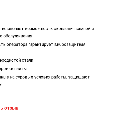
ы исключает возможность скопления камней и
го обслуживания
сть оператора гарантирует виброзащитная
леродистой стали
ировки плиты
нные на суровые условия работы, защищают
ты
ь отзыв