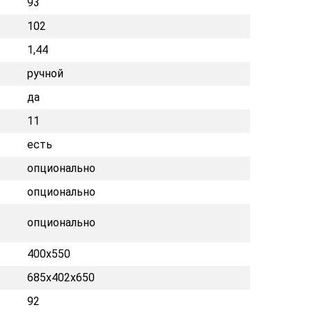
93
102
1,44
ручной
да
11
есть
опционально
опционально
опционально
400х550
685x402x650
92