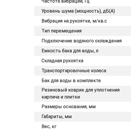
Частота вибрации, Гц
Уровень шума (мощность), дБ(А)
Вибрация на рукоятке, м/кв.с
Тип перемещения
Подключение водяного охлаждения
Емкость бака для воды, л
Складная рукоятка
Транспортировочные колеса
Бак для воды в комплекте
Резиновый коврик для уплотнения
кирпича и плитки
Размеры основания, мм
Габариты, мм
Вес, кг