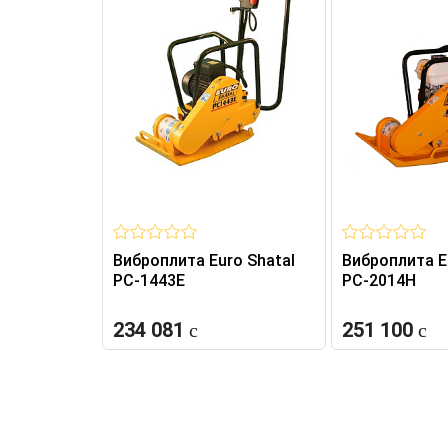
Виброплита Euro Shatal
Виброплита E
PC-1443E
PC-2014H
234 081
251 100