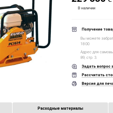
В наличии
Получение това
Вы можете забрать 
18:00.
Адрес для самовыв
89, стр. 3.
Задать вопрос 
Рассчитать сто
Версия для печ
Расходные материалы