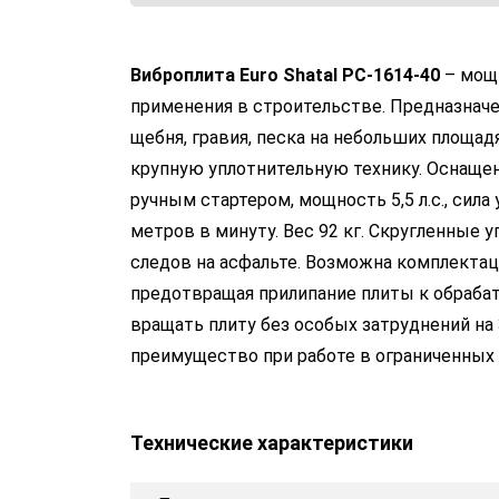
Виброплита Euro Shatal PC-1614-40
– мощн
применения в строительстве. Предназначен
щебня, гравия, песка на небольших площад
крупную уплотнительную технику. Оснаще
ручным стартером, мощность 5,5 л.с., сила
метров в минуту. Вес 92 кг. Скругленные 
следов на асфальте. Возможна комплектац
предотвращая прилипание плиты к обраба
вращать плиту без особых затруднений на 
преимущество при работе в ограниченных п
Технические характеристики