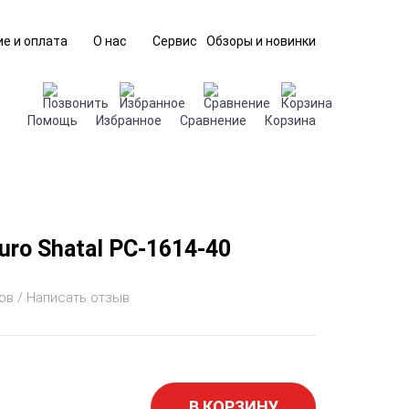
е и оплата
О нас
Сервис
Обзоры и новинки
Помощь
Избранное
Сравнение
Корзина
uro Shatal PC-1614-40
ов / Написать отзыв
В КОРЗИНУ