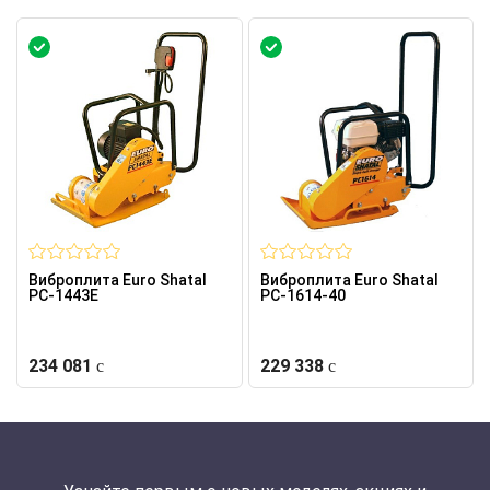
Виброплита Euro Shatal
Виброплита Euro Shatal
PC-1443E
PC-1614-40
234 081
229 338