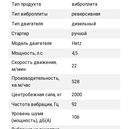
Тип продукта
виброплита
Тип виброплиты
реверсивная
Тип двигателя
дизельный
Стартер
ручной
Модель двигателя
Hatz
Мощность, л.с.
4,5
Скорость движения,
22
м/мин
Производительность,
528
кв.м/час
Центробежная сила, кг
2000
Частота вибрации, Гц
92
Уровень шума
106
(мощность), дБ(А)