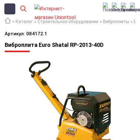
Каталог
Строительное оборудование
Виброплиты
Ви
Артикул: 084172.1
Виброплита Euro Shatal RP-2013-40D