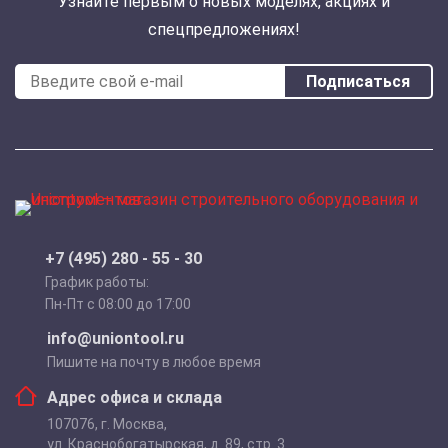
Узнайте первым о новых моделях, акциях и
спецпредложениях!
Подписаться
+7 (495) 280 - 55 - 30
График работы:
Пн-Пт с 08:00 до 17:00
info@uniontool.ru
Пишите на почту в любое время
Адрес офиса и склада
107076
,
г. Москва
,
ул. Краснобогатырская, д. 89, стр. 3