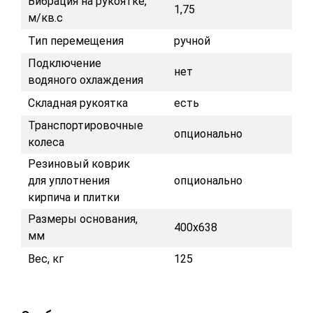
Вибрация на рукоятке,
1,75
м/кв.с
Тип перемещения
ручной
Подключение
нет
водяного охлаждения
Складная рукоятка
есть
Транспортировочные
опционально
колеса
Резиновый коврик
для уплотнения
опционально
кирпича и плитки
Размеры основания,
400х638
мм
Вес, кг
125