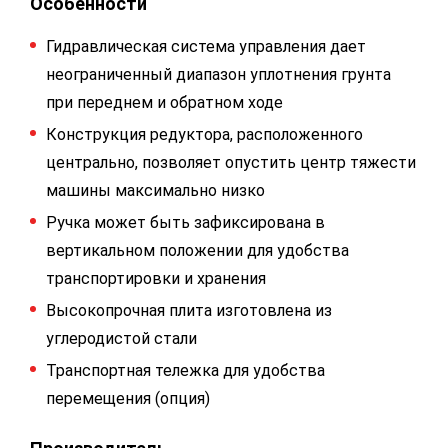
Особенности
Гидравлическая система управления дает
неограниченный диапазон уплотнения грунта
при переднем и обратном ходе
Конструкция редуктора, расположенного
центрально, позволяет опустить центр тяжести
машины максимально низко
Ручка может быть зафиксирована в
вертикальном положении для удобства
транспортировки и хранения
Высокопрочная плита изготовлена из
углеродистой стали
Транспортная тележка для удобства
перемещения (опция)