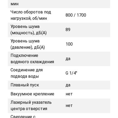
мин
Число оборотов под
800 / 1700
нагрузкой, об/мин
Уровень шума
89
(мощность), дБ(А)
Уровень шума
100
(давление), дБ(А)
Подключение
да
водяного охлаждения
Соединение для
G 1/4"
подвода воды
Плавный пуск
да
Вакуумное крепление
нет
Лазерный указатель
нет
центра отверстия
Сверление с