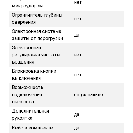
нет
микроударом
Ограничитель глубины
нет
сверления
Электронная система
да
защиты от перегрузки
Электронная
регулировка частоты
нет
вращения
Блокировка кнопки
нет
выключения
Возможность
подключения
опционально
пылесоса
Дополнительная
да
рукоятка
Кейс в комплекте
да