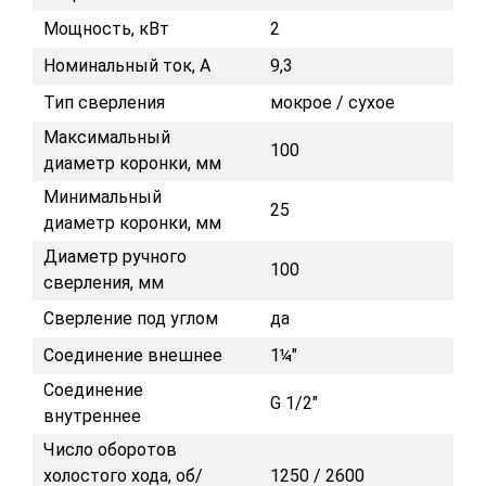
Мощность, кВт
2
Номинальный ток, А
9,3
Тип сверления
мокрое / сухое
Максимальный
100
диаметр коронки, мм
Минимальный
25
диаметр коронки, мм
Диаметр ручного
100
сверления, мм
Сверление под углом
да
Соединение внешнее
1¼"
Соединение
G 1/2"
внутреннее
Число оборотов
холостого хода, об/
1250 / 2600